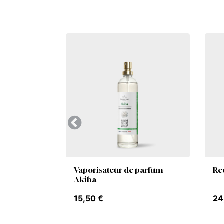
Précedent
Vaporisateur de parfum
Re
Akiba
15,50
€
24