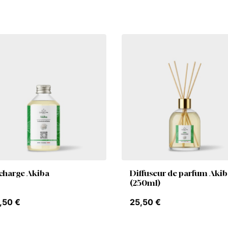
charge Akiba
Diffuseur de parfum Akib
(250ml)
,50
€
25,50
€