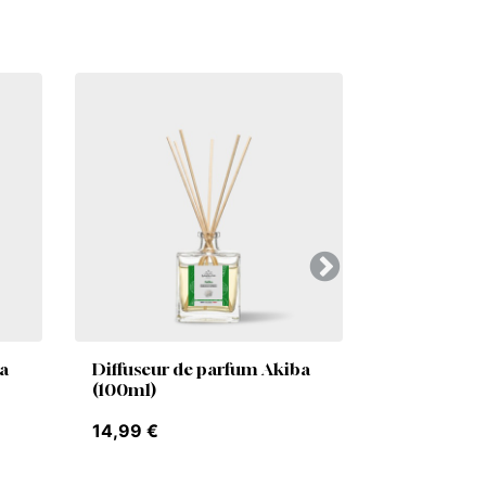
Suivant
a
Diffuseur de parfum Akiba
(100ml)
14,99
€