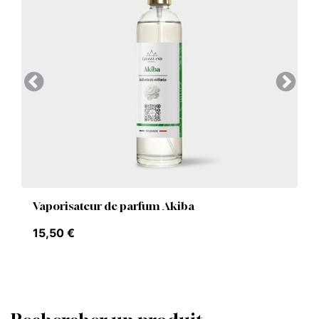
Précedent
Suivan
Vaporisateur de parfum Akiba
15,50
€