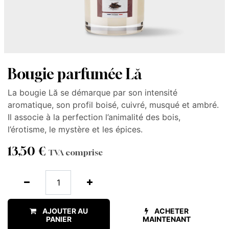
Bougie parfumée Lă
La bougie Lă se démarque par son intensité
aromatique, son profil boisé, cuivré, musqué et ambré.
Il associe à la perfection l’animalité des bois,
l’érotisme, le mystère et les épices.
13,50
€
TVA comprise
AJOUTER AU
ACHETER
PANIER
MAINTENANT